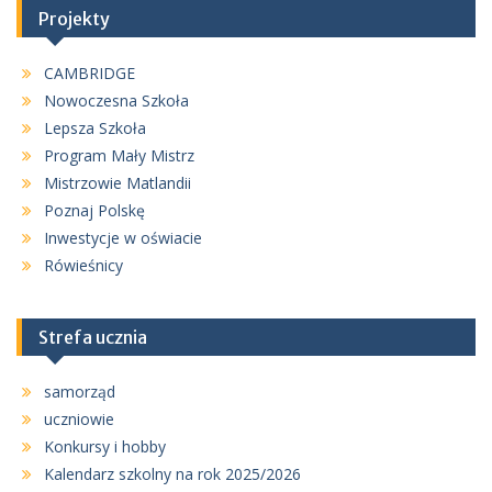
Projekty
CAMBRIDGE
Nowoczesna Szkoła
Lepsza Szkoła
Program Mały Mistrz
Mistrzowie Matlandii
Poznaj Polskę
Inwestycje w oświacie
Rówieśnicy
Strefa ucznia
samorząd
uczniowie
Konkursy i hobby
Kalendarz szkolny na rok 2025/2026