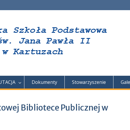
UTACJA
Dokumenty
Stowarzyszenie
Gale
towej Bibliotece Publicznej w