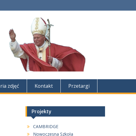
ria zdjęć
Kontakt
Przetargi
Projekty
CAMBRIDGE
Nowoczesna Szkoła