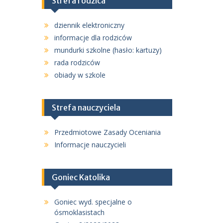
Strefa rodzica
dziennik elektroniczny
informacje dla rodziców
mundurki szkolne (hasło: kartuzy)
rada rodziców
obiady w szkole
Strefa nauczyciela
Przedmiotowe Zasady Oceniania
Informacje nauczycieli
Goniec Katolika
Goniec wyd. specjalne o
ósmoklasistach