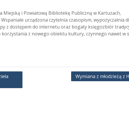
ia Miejską i Powiatową Bibliotekę Publiczną w Kartuzach,
 Wspaniale urządzona czytelnia czasopism, wypożyczalnia d
opy z dostępem do internetu oraz bogaty księgozbiór tradyc
do korzystania z nowego obiektu kultury, czynnego nawet w 
ieła
Wymiana z młodzieżą z