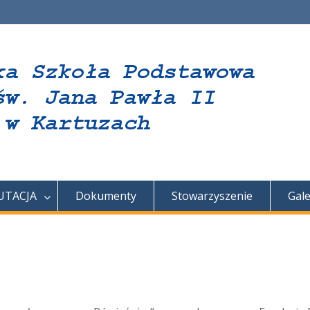
UTACJA
Dokumenty
Stowarzyszenie
Gale