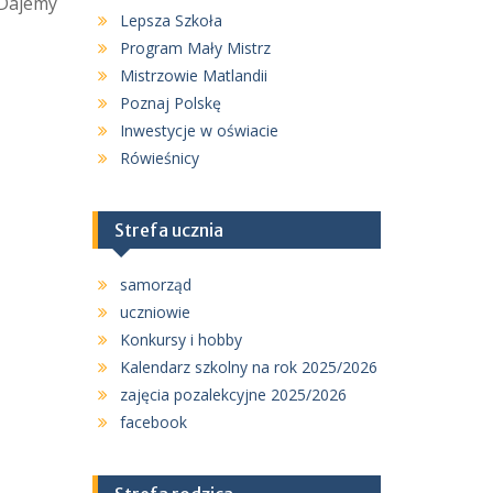
 Dajemy
Lepsza Szkoła
Program Mały Mistrz
Mistrzowie Matlandii
Poznaj Polskę
Inwestycje w oświacie
Rówieśnicy
Strefa ucznia
samorząd
uczniowie
Konkursy i hobby
Kalendarz szkolny na rok 2025/2026
zajęcia pozalekcyjne 2025/2026
facebook