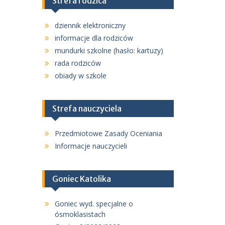
Strefa rodzica
dziennik elektroniczny
informacje dla rodziców
mundurki szkolne (hasło: kartuzy)
rada rodziców
obiady w szkole
Strefa nauczyciela
Przedmiotowe Zasady Oceniania
Informacje nauczycieli
Goniec Katolika
Goniec wyd. specjalne o
ósmoklasistach