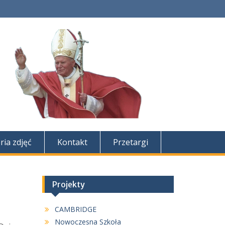
ria zdjęć
Kontakt
Przetargi
Projekty
CAMBRIDGE
Nowoczesna Szkoła