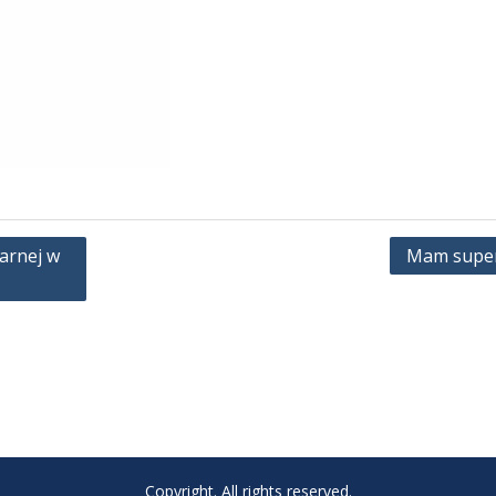
arnej w
Mam supe
Copyright. All rights reserved.