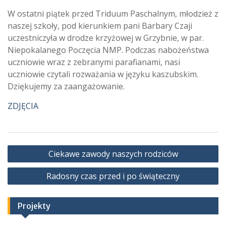
W ostatni piątek przed Triduum Paschalnym, młodzież z
naszej szkoły, pod kierunkiem pani Barbary Czaji
uczestniczyła w drodze krzyżowej w Grzybnie, w par.
Niepokalanego Poczęcia NMP. Podczas nabożeństwa
uczniowie wraz z zebranymi parafianami, nasi
uczniowie czytali rozważania w języku kaszubskim.
Dziękujemy za zaangażowanie.
ZDJĘCIA
Nawigacja
Ciekawe zawody naszych rodziców
wpisu
Radosny czas przed i po świąteczny
Projekty