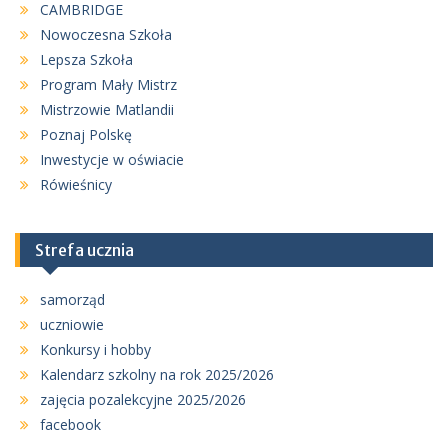
CAMBRIDGE
Nowoczesna Szkoła
Lepsza Szkoła
Program Mały Mistrz
Mistrzowie Matlandii
Poznaj Polskę
Inwestycje w oświacie
Rówieśnicy
Strefa ucznia
samorząd
uczniowie
Konkursy i hobby
Kalendarz szkolny na rok 2025/2026
zajęcia pozalekcyjne 2025/2026
facebook