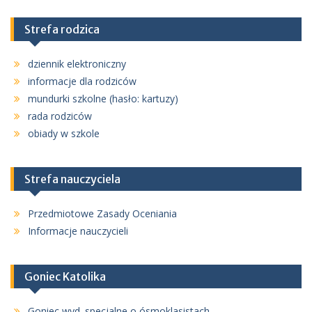
Strefa rodzica
dziennik elektroniczny
informacje dla rodziców
mundurki szkolne (hasło: kartuzy)
rada rodziców
obiady w szkole
Strefa nauczyciela
Przedmiotowe Zasady Oceniania
Informacje nauczycieli
Goniec Katolika
Goniec wyd. specjalne o ósmoklasistach