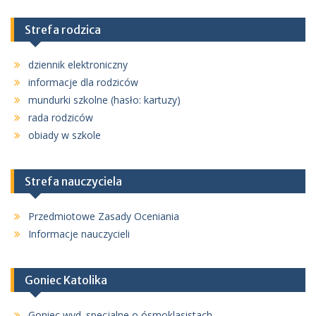
Strefa rodzica
dziennik elektroniczny
informacje dla rodziców
mundurki szkolne (hasło: kartuzy)
rada rodziców
obiady w szkole
Strefa nauczyciela
Przedmiotowe Zasady Oceniania
Informacje nauczycieli
Goniec Katolika
Goniec wyd. specjalne o ósmoklasistach