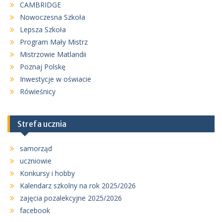
CAMBRIDGE
Nowoczesna Szkoła
Lepsza Szkoła
Program Mały Mistrz
Mistrzowie Matlandii
Poznaj Polskę
Inwestycje w oświacie
Rówieśnicy
Strefa ucznia
samorząd
uczniowie
Konkursy i hobby
Kalendarz szkolny na rok 2025/2026
zajęcia pozalekcyjne 2025/2026
facebook