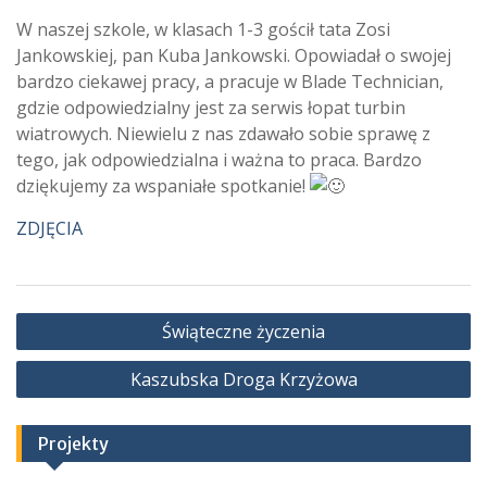
W naszej szkole, w klasach 1-3 gościł tata Zosi
Jankowskiej, pan Kuba Jankowski. Opowiadał o swojej
bardzo ciekawej pracy, a pracuje w Blade Technician,
gdzie odpowiedzialny jest za serwis łopat turbin
wiatrowych. Niewielu z nas zdawało sobie sprawę z
tego, jak odpowiedzialna i ważna to praca. Bardzo
dziękujemy za wspaniałe spotkanie!
ZDJĘCIA
Nawigacja
Świąteczne życzenia
wpisu
Kaszubska Droga Krzyżowa
Projekty