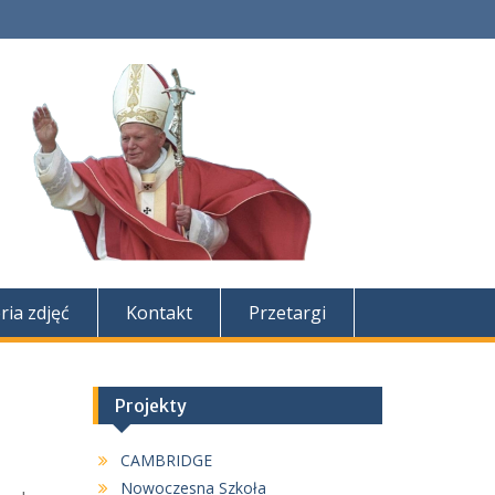
ria zdjęć
Kontakt
Przetargi
Projekty
CAMBRIDGE
Nowoczesna Szkoła