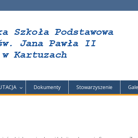
UTACJA
Dokumenty
Stowarzyszenie
Gale