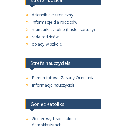
Strefa rodzica
dziennik elektroniczny
informacje dla rodziców
mundurki szkolne (hasło: kartuzy)
rada rodziców
obiady w szkole
Strefa nauczyciela
Przedmiotowe Zasady Oceniania
Informacje nauczycieli
Goniec Katolika
Goniec wyd. specjalne o
ósmoklasistach