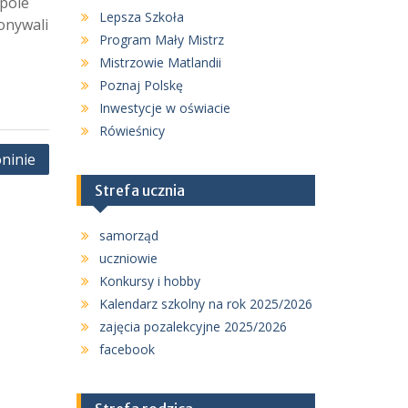
spole
Lepsza Szkoła
onywali
Program Mały Mistrz
Mistrzowie Matlandii
Poznaj Polskę
Inwestycje w oświacie
Rówieśnicy
ninie
Strefa ucznia
samorząd
uczniowie
Konkursy i hobby
Kalendarz szkolny na rok 2025/2026
zajęcia pozalekcyjne 2025/2026
facebook