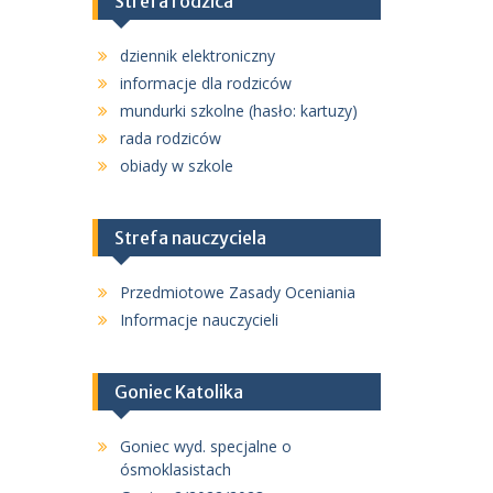
Strefa rodzica
dziennik elektroniczny
informacje dla rodziców
mundurki szkolne (hasło: kartuzy)
rada rodziców
obiady w szkole
Strefa nauczyciela
Przedmiotowe Zasady Oceniania
Informacje nauczycieli
Goniec Katolika
Goniec wyd. specjalne o
ósmoklasistach