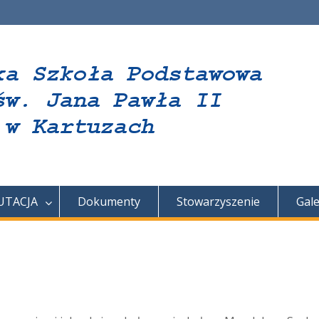
UTACJA
Dokumenty
Stowarzyszenie
Gale