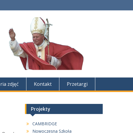
ria zdjęć
Kontakt
Przetargi
Projekty
CAMBRIDGE
Nowoczesna Szkoła