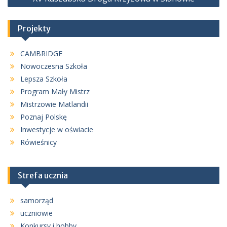
Projekty
CAMBRIDGE
Nowoczesna Szkoła
Lepsza Szkoła
Program Mały Mistrz
Mistrzowie Matlandii
Poznaj Polskę
Inwestycje w oświacie
Rówieśnicy
Strefa ucznia
samorząd
uczniowie
Konkursy i hobby