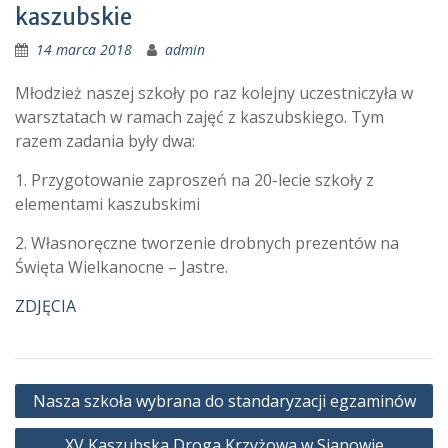
kaszubskie
14 marca 2018
admin
Młodzież naszej szkoły po raz kolejny uczestniczyła w
warsztatach w ramach zajęć z kaszubskiego. Tym
razem zadania były dwa:
1. Przygotowanie zaproszeń na 20-lecie szkoły z
elementami kaszubskimi
2. Własnoręczne tworzenie drobnych prezentów na
Święta Wielkanocne – Jastre.
ZDJĘCIA
Nawigacja
Nasza szkoła wybrana do standaryzacji egzaminów
wpisu
XV Kaszubska Droga Krzyżowa w Sianowie