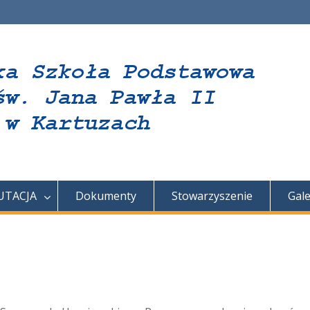
UTACJA
Dokumenty
Stowarzyszenie
Gale