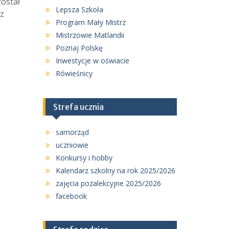
ostał
Lepsza Szkoła
az
Program Mały Mistrz
Mistrzowie Matlandii
Poznaj Polskę
Inwestycje w oświacie
Rówieśnicy
Strefa ucznia
samorząd
uczniowie
Konkursy i hobby
Kalendarz szkolny na rok 2025/2026
zajęcia pozalekcyjne 2025/2026
facebook