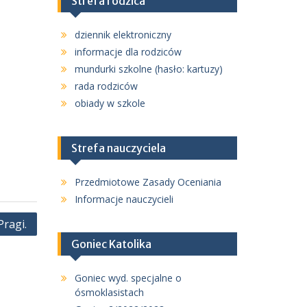
Strefa rodzica
dziennik elektroniczny
informacje dla rodziców
mundurki szkolne (hasło: kartuzy)
rada rodziców
obiady w szkole
Strefa nauczyciela
Przedmiotowe Zasady Oceniania
Informacje nauczycieli
ragi.
Goniec Katolika
Goniec wyd. specjalne o
ósmoklasistach