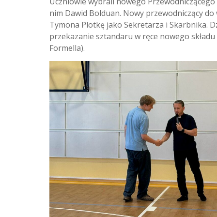
Uczniowie wybrali nowego Przewodniczącego
nim Dawid Bolduan. Nowy przewodniczący do w
Tymona Plotkę jako Sekretarza i Skarbnika. D
przekazanie sztandaru w ręce nowego składu p
Formella).