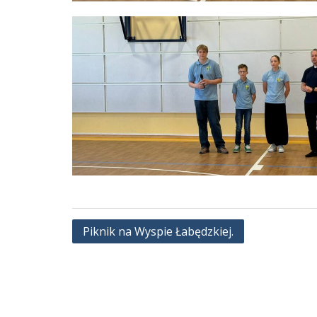
Nawigacja
Piknik na Wyspie Łabędzkiej.
wpisu