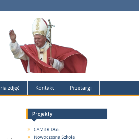
ria zdjęć
Kontakt
Przetargi
Projekty
CAMBRIDGE
Nowoczesna Szkoła