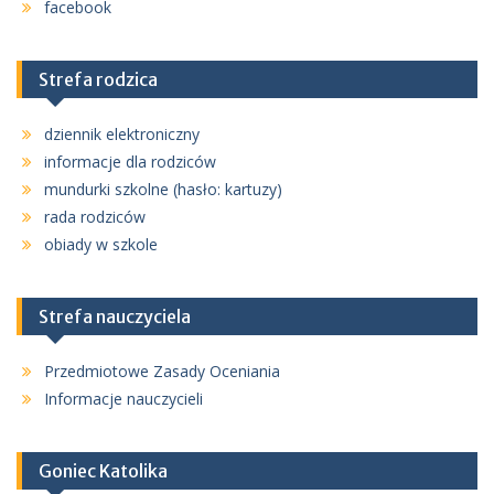
facebook
Strefa rodzica
dziennik elektroniczny
informacje dla rodziców
mundurki szkolne (hasło: kartuzy)
rada rodziców
obiady w szkole
Strefa nauczyciela
Przedmiotowe Zasady Oceniania
Informacje nauczycieli
Goniec Katolika