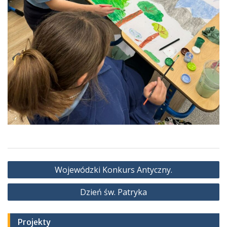
Nawigacja
Wojewódzki Konkurs Antyczny.
wpisu
Dzień św. Patryka
Projekty