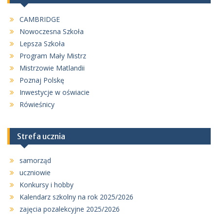
CAMBRIDGE
Nowoczesna Szkoła
Lepsza Szkoła
Program Mały Mistrz
Mistrzowie Matlandii
Poznaj Polskę
Inwestycje w oświacie
Rówieśnicy
Strefa ucznia
samorząd
uczniowie
Konkursy i hobby
Kalendarz szkolny na rok 2025/2026
zajęcia pozalekcyjne 2025/2026