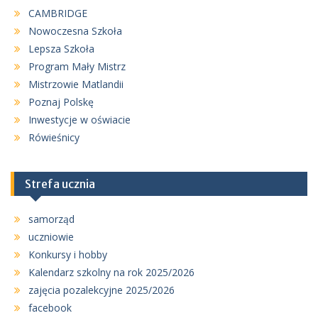
CAMBRIDGE
Nowoczesna Szkoła
Lepsza Szkoła
Program Mały Mistrz
Mistrzowie Matlandii
Poznaj Polskę
Inwestycje w oświacie
Rówieśnicy
Strefa ucznia
samorząd
uczniowie
Konkursy i hobby
Kalendarz szkolny na rok 2025/2026
zajęcia pozalekcyjne 2025/2026
facebook