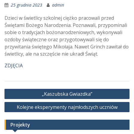
25 grudnia 2023
admin
Dzieci w świetlicy szkolnej ciężko pracowali przed
Świętami Bożego Narodzenia. Poznawali, przypominali
sobie o tradycjach bożonarodzeniowych, wykonywali
ozdoby świąteczne oraz przygotowywali się do
przywitania świętego Mikołaja. Nawet Grinch zawitał do
świetlicy, ale na szczęście nie ukradł Świąt.
ZDJĘCIA
Nawigacja
„Kaszubska Gwiazdka”
wpisu
Kolejne eksperymenty najmłodszych uczniów
Projekty