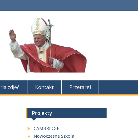
ria zdjęć
Kontakt
Przetargi
Projekty
CAMBRIDGE
Nowoczesna Szkoła