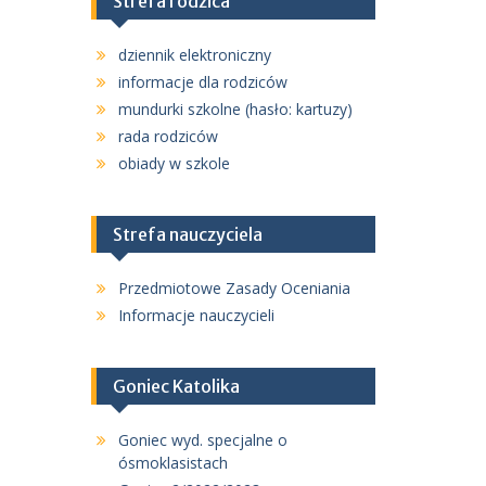
Strefa rodzica
dziennik elektroniczny
informacje dla rodziców
mundurki szkolne (hasło: kartuzy)
rada rodziców
obiady w szkole
Strefa nauczyciela
Przedmiotowe Zasady Oceniania
Informacje nauczycieli
Goniec Katolika
Goniec wyd. specjalne o
ósmoklasistach