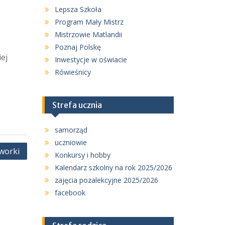
Lepsza Szkoła
Program Mały Mistrz
Mistrzowie Matlandii
Poznaj Polskę
ej
Inwestycje w oświacie
Rówieśnicy
Strefa ucznia
samorząd
uczniowie
worki
Konkursy i hobby
Kalendarz szkolny na rok 2025/2026
zajęcia pozalekcyjne 2025/2026
facebook