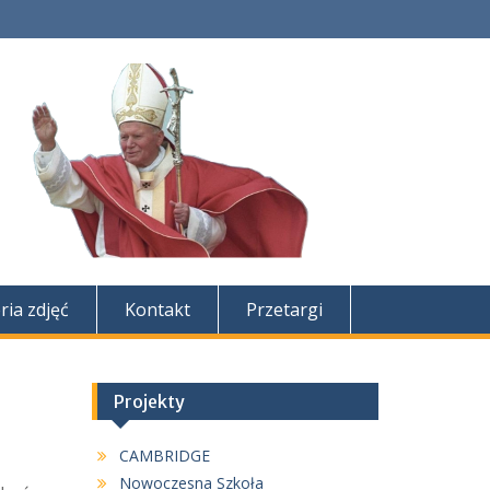
ria zdjęć
Kontakt
Przetargi
Projekty
CAMBRIDGE
Nowoczesna Szkoła