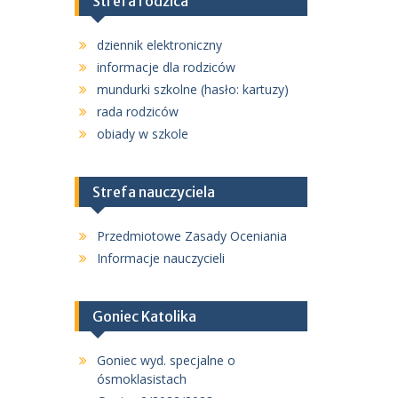
Strefa rodzica
dziennik elektroniczny
informacje dla rodziców
mundurki szkolne (hasło: kartuzy)
rada rodziców
obiady w szkole
Strefa nauczyciela
Przedmiotowe Zasady Oceniania
Informacje nauczycieli
Goniec Katolika
Goniec wyd. specjalne o
ósmoklasistach