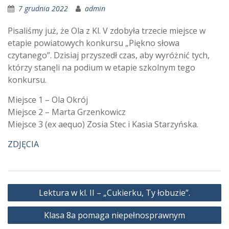
7 grudnia 2022
admin
Pisaliśmy już, że Ola z Kl. V zdobyła trzecie miejsce w
etapie powiatowych konkursu „Piękno słowa
czytanego”. Dzisiaj przyszedł czas, aby wyróżnić tych,
którzy stanęli na podium w etapie szkolnym tego
konkursu.
Miejsce 1 – Ola Okrój
Miejsce 2 – Marta Grzenkowicz
Miejsce 3 (ex aequo) Zosia Stec i Kasia Starzyńska.
ZDJĘCIA
Nawigacja
Lektura w kl. II – „Cukierku, Ty łobuzie”.
wpisu
Klasa 8a pomaga niepełnosprawnym