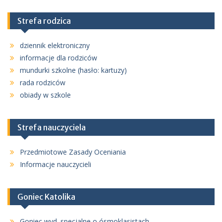
Strefa rodzica
dziennik elektroniczny
informacje dla rodziców
mundurki szkolne (hasło: kartuzy)
rada rodziców
obiady w szkole
Strefa nauczyciela
Przedmiotowe Zasady Oceniania
Informacje nauczycieli
Goniec Katolika
Goniec wyd. specjalne o ósmoklasistach