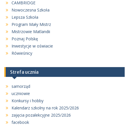
CAMBRIDGE
Nowoczesna Szkoła
Lepsza Szkoła
Program Mały Mistrz
Mistrzowie Matlandii
Poznaj Polskę
Inwestycje w oświacie
Rówieśnicy
Strefa ucznia
samorząd
uczniowie
Konkursy i hobby
Kalendarz szkolny na rok 2025/2026
zajęcia pozalekcyjne 2025/2026
facebook