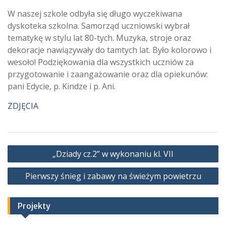
W naszej szkole odbyła się długo wyczekiwana
dyskoteka szkolna. Samorząd uczniowski wybrał
tematykę w stylu lat 80-tych. Muzyka, stroje oraz
dekoracje nawiązywały do tamtych lat. Było kolorowo i
wesoło! Podziękowania dla wszystkich uczniów za
przygotowanie i zaangażowanie oraz dla opiekunów:
pani Edycie, p. Kindze i p. Ani.
ZDJĘCIA
Nawigacja
„Dziady cz.2” w wykonaniu kl. VII
wpisu
Pierwszy śnieg i zabawy na świeżym powietrzu
Projekty