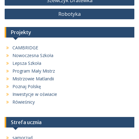
Szewczyk Dratewka
wpisu
Robotyka
Projekty
CAMBRIDGE
Nowoczesna Szkoła
Lepsza Szkoła
Program Mały Mistrz
Mistrzowie Matlandii
Poznaj Polskę
Inwestycje w oświacie
Rówieśnicy
Strefa ucznia
samorząd