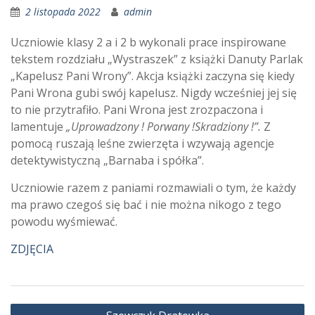
2 listopada 2022
admin
Uczniowie klasy 2 a i 2 b wykonali prace inspirowane
tekstem rozdziału „Wystraszek” z książki Danuty Parlak
„Kapelusz Pani Wrony”. Akcja książki zaczyna się kiedy
Pani Wrona gubi swój kapelusz. Nigdy wcześniej jej się
to nie przytrafiło. Pani Wrona jest zrozpaczona i
lamentuje
„Uprowadzony ! Porwany !Skradziony !”.
Z
pomocą ruszają leśne zwierzęta i wzywają agencje
detektywistyczną „Barnaba i spółka”.
Uczniowie razem z paniami rozmawiali o tym, że każdy
ma prawo czegoś się bać i nie można nikogo z tego
powodu wyśmiewać.
ZDJĘCIA
Nawigacja