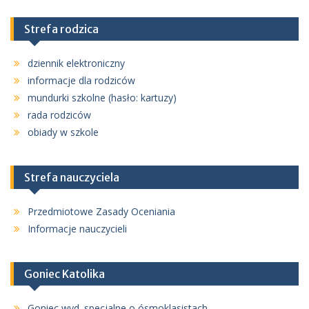
Strefa rodzica
dziennik elektroniczny
informacje dla rodziców
mundurki szkolne (hasło: kartuzy)
rada rodziców
obiady w szkole
Strefa nauczyciela
Przedmiotowe Zasady Oceniania
Informacje nauczycieli
Goniec Katolika
Goniec wyd. specjalne o ósmoklasistach