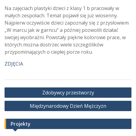
Na zajęciach plastyki dzieci z klasy 1 b pracowały w
małych zespołach. Temat pojawił się już wiosenny.
Najpierw oczywiście dzieci zapoznały się z przysłowiem
„W marcu jak w garncu” a później pozwolili działać
swojej wyobraźni. Powstały piękne kolorowe prace, w
których można dostrzec wiele szczególików
przypominających o ciepłej porze roku.
ZDJĘCIA
Nawigacja
Zdobywcy przestworzy
wpisu
Międzynarodowy Dzień Mężczyzn
Projekty