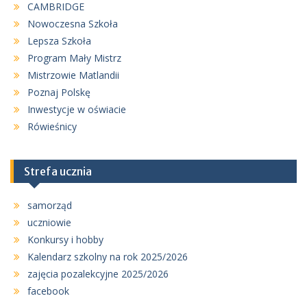
CAMBRIDGE
Nowoczesna Szkoła
Lepsza Szkoła
Program Mały Mistrz
Mistrzowie Matlandii
Poznaj Polskę
Inwestycje w oświacie
Rówieśnicy
Strefa ucznia
samorząd
uczniowie
Konkursy i hobby
Kalendarz szkolny na rok 2025/2026
zajęcia pozalekcyjne 2025/2026
facebook