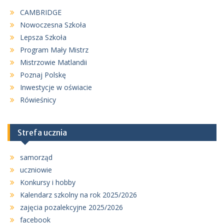
CAMBRIDGE
Nowoczesna Szkoła
Lepsza Szkoła
Program Mały Mistrz
Mistrzowie Matlandii
Poznaj Polskę
Inwestycje w oświacie
Rówieśnicy
Strefa ucznia
samorząd
uczniowie
Konkursy i hobby
Kalendarz szkolny na rok 2025/2026
zajęcia pozalekcyjne 2025/2026
facebook