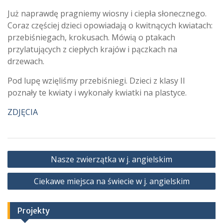
Już naprawdę pragniemy wiosny i ciepła słonecznego.
Coraz częściej dzieci opowiadają o kwitnących kwiatach:
przebiśniegach, krokusach. Mówią o ptakach
przylatujących z ciepłych krajów i pączkach na
drzewach.
Pod lupę wzięliśmy przebiśniegi. Dzieci z klasy II
poznały te kwiaty i wykonały kwiatki na plastyce.
ZDJĘCIA
Nawigacja
Nasze zwierzątka w j. angielskim
wpisu
Ciekawe miejsca na świecie w j. angielskim
Projekty