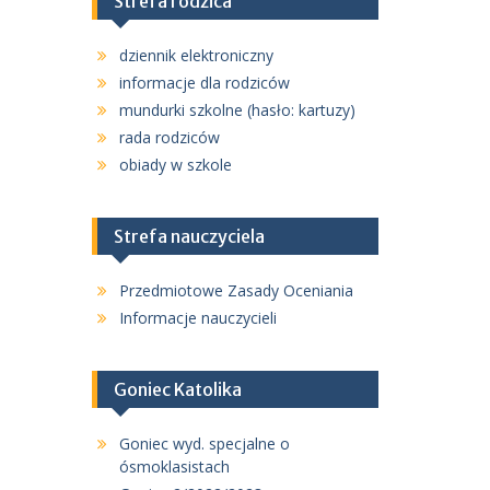
Strefa rodzica
dziennik elektroniczny
informacje dla rodziców
mundurki szkolne (hasło: kartuzy)
rada rodziców
obiady w szkole
Strefa nauczyciela
Przedmiotowe Zasady Oceniania
Informacje nauczycieli
Goniec Katolika
Goniec wyd. specjalne o
ósmoklasistach