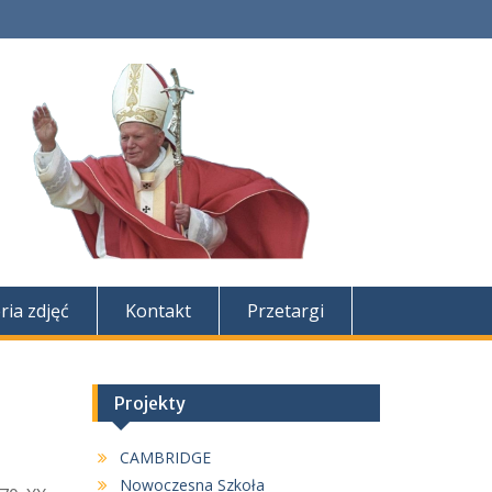
ria zdjęć
Kontakt
Przetargi
Projekty
CAMBRIDGE
Nowoczesna Szkoła