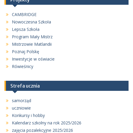
CAMBRIDGE
Nowoczesna Szkoła
Lepsza Szkoła
Program Mały Mistrz
Mistrzowie Matlandii
Poznaj Polskę
Inwestycje w oświacie
Rówieśnicy
Strefa ucznia
samorząd
uczniowie
Konkursy i hobby
Kalendarz szkolny na rok 2025/2026
zajęcia pozalekcyjne 2025/2026