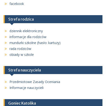
facebook
Strefa rodzica
dziennik elektroniczny
informacje dla rodziców
mundurki szkolne (hasło: kartuzy)
rada rodziców
obiady w szkole
Strefa nauczyciela
Przedmiotowe Zasady Oceniania
Informacje nauczycieli
Goniec Katolika