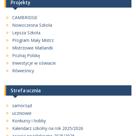
Projekty
CAMBRIDGE
Nowoczesna Szkoła
Lepsza Szkoła
Program Mały Mistrz
Mistrzowie Matlandii
Poznaj Polskę
Inwestycje w oświacie
Rówieśnicy
Strefa ucznia
samorząd
uczniowie
Konkursy i hobby
Kalendarz szkolny na rok 2025/2026
zajęcia pozalekcyjne 2025/2026