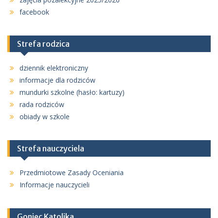
facebook
Strefa rodzica
dziennik elektroniczny
informacje dla rodziców
mundurki szkolne (hasło: kartuzy)
rada rodziców
obiady w szkole
Strefa nauczyciela
Przedmiotowe Zasady Oceniania
Informacje nauczycieli
Goniec Katolika