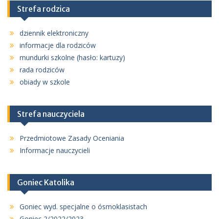
Strefa rodzica
dziennik elektroniczny
informacje dla rodziców
mundurki szkolne (hasło: kartuzy)
rada rodziców
obiady w szkole
Strefa nauczyciela
Przedmiotowe Zasady Oceniania
Informacje nauczycieli
Goniec Katolika
Goniec wyd. specjalne o ósmoklasistach
Goniec 2/2022/2023