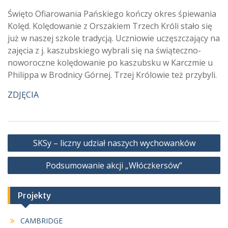
Święto Ofiarowania Pańskiego kończy okres śpiewania
Kolęd. Kolędowanie z Orszakiem Trzech Króli stało się
już w naszej szkole tradycją. Uczniowie uczęszczający na
zajęcia z j. kaszubskiego wybrali się na świąteczno-
noworoczne kolędowanie po kaszubsku w Karczmie u
Philippa w Brodnicy Górnej. Trzej Królowie też przybyli.
ZDJĘCIA
Nawigacja
SKSy – liczny udział naszych wychowanków
wpisu
Podsumowanie akcji „Włóczkersów”
Projekty
CAMBRIDGE