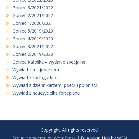
Goniec 3/2021/2022
Goniec 2/2021/2022
Goniec 1/2020/2021
Goniec 5/2019/2020
Goniec 4/2019/2020
Goniec 3/2021/2022
Goniec 2/2019/2020
Goniec Katolika – wydanie specjalne
Wywiad z misjonarzem
Wywiad z kartografem
Wywiad z dziennikarzem, poetą i polonistą
Wywiad z nauczycielką fortepianu
Copyright. All rights reserved.
Proudly powered by WordPress
|
Education Hub by
WEN