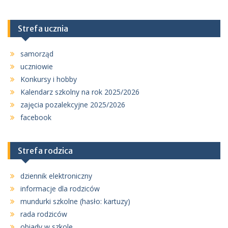
Strefa ucznia
samorząd
uczniowie
Konkursy i hobby
Kalendarz szkolny na rok 2025/2026
zajęcia pozalekcyjne 2025/2026
facebook
Strefa rodzica
dziennik elektroniczny
informacje dla rodziców
mundurki szkolne (hasło: kartuzy)
rada rodziców
obiady w szkole