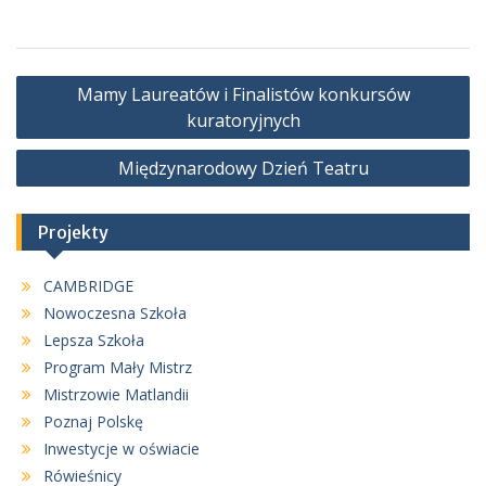
Nawigacja
Mamy Laureatów i Finalistów konkursów
wpisu
kuratoryjnych
Międzynarodowy Dzień Teatru
Projekty
CAMBRIDGE
Nowoczesna Szkoła
Lepsza Szkoła
Program Mały Mistrz
Mistrzowie Matlandii
Poznaj Polskę
Inwestycje w oświacie
Rówieśnicy