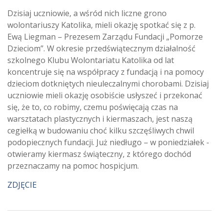
Dzisiaj uczniowie, a wśród nich liczne grono
wolontariuszy Katolika, mieli okazję spotkać się z p.
Ewą Liegman – Prezesem Zarządu Fundacji „Pomorze
Dzieciom”. W okresie przedświątecznym działalność
szkolnego Klubu Wolontariatu Katolika od lat
koncentruje się na współpracy z fundacją i na pomocy
dzieciom dotkniętych nieuleczalnymi chorobami. Dzisiaj
uczniowie mieli okazję osobiście usłyszeć i przekonać
się, że to, co robimy, czemu poświęcają czas na
warsztatach plastycznych i kiermaszach, jest naszą
cegiełką w budowaniu choć kilku szczęśliwych chwil
podopiecznych fundacji. Już niedługo – w poniedziałek -
otwieramy kiermasz świąteczny, z którego dochód
przeznaczamy na pomoc hospicjum.
ZDJĘCIE