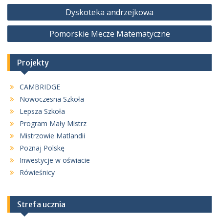
Nawigacja
Dyskoteka andrzejkowa
wpisu
Pomorskie Mecze Matematyczne
Projekty
CAMBRIDGE
Nowoczesna Szkoła
Lepsza Szkoła
Program Mały Mistrz
Mistrzowie Matlandii
Poznaj Polskę
Inwestycje w oświacie
Rówieśnicy
Strefa ucznia